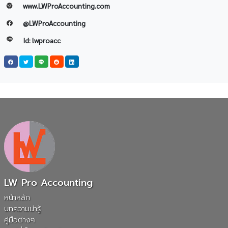
www.LWProAccounting.com
@LWProAccounting
Id: lwproacc
LW Pro Accounting
หน้าหลัก
บทความน่ารู้
คู่มือต่างๆ