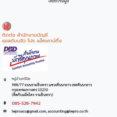
เคลียร์ข้อมูล
ติดต่อ สำนักงานบัญชี
แอลดับบลิว โปร แอ๊คเคาน์ติ้ง
หมู่บ้านกรีนิช
988/77 ถนนรามอินทรา แขวงคันนายาว เขตคันนายาว
กรุงเทพมหานคร 10230
(ติดกับแม็คโคร รามอินทรา)
085-528-7942
lwproacc@gmail.com
,
accounting@lwpro.co.th