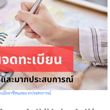
งานมืออาชีพและมากประสบการณ์