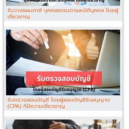
รับวางแผนภาษี บุคคลธรรมดาและนิติบุคคล โดยผู้
เชี่ยวชาญ
รับตรวจสอบบัญชี โดยผู้สอบบัญชีรับอนุญาต
(CPA) ที่มีความเชี่ยวชาญ