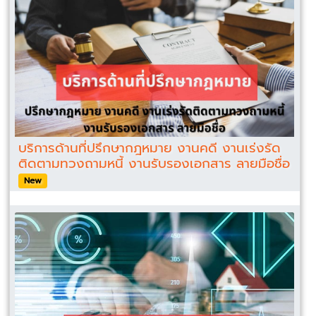
บริการด้านที่ปรึกษากฎหมาย งานคดี งานเร่งรัด
ติดตามทวงถามหนี้ งานรับรองเอกสาร ลายมือชื่อ
New