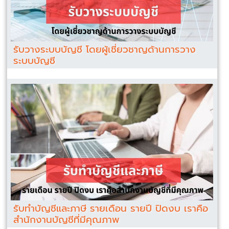
รับวางระบบบัญชี โดยผู้เชี่ยวชาญด้านการวาง
ระบบบัญชี
รับทำบัญชีและภาษี รายเดือน รายปี ปิดงบ เราคือ
สำนักงานบัญชีที่มีคุณภาพ