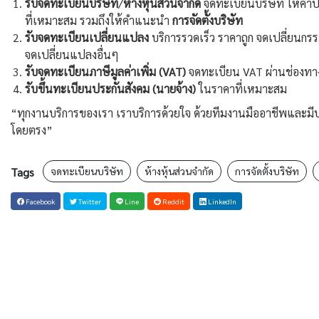
รับจดทะเบียนบริษัท
/
ห้างหุ้นส่วนจำกัด
จดทะเบียนบริษัท ให้คำป
ที่เหมาะสม รวมถึงให้คำแนะนำ
การจัดตั้งบริษัท
รับจดทะเบียนเปลี่ยนแปลง
บริการรวดเร็ว ราคาถูก จดเปลี่ยนกรรม
จดเปลี่ยนแปลงอื่นๆ
รับจดทะเบียนภาษีมูลค่าเพิ่ม (VAT)
จดทะเบียน VAT ผ่านช่องทาง
รับขึ้นทะเบียนประกันสังคม (นายจ้าง)
ในราคาที่เหมาะสม
“ทุกงานบริการของเรา เราบริการด้วยใจ ด้วยทีมงานมืออาชีพและ
โดยตรง”
Tags
จดทะเบียนบริษัท
ห้างหุ้นส่วนจำกัด
การจัดตั้งบริษัท
Facebook
Twitter
Line
Reddit
LinkedIn