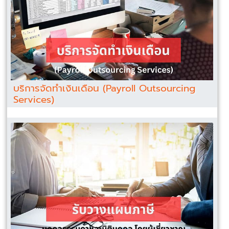
บริการจัดทำเงินเดือน (Payroll Outsourcing
Services)