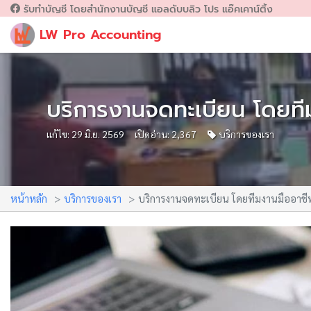
รับทำบัญชี โดยสำนักงานบัญชี แอลดับบลิว โปร แอ๊คเคาน์ติ้ง
LW Pro Accounting
บริการงานจดทะเบียน โดยท
แก้ไข: 29 มิ.ย. 2569
เปิดอ่าน: 2,367
บริการของเรา
หน้าหลัก
บริการของเรา
บริการงานจดทะเบียน โดยทีมงานมืออา