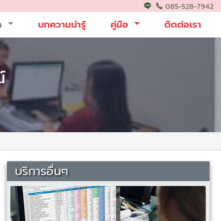
085-528-7942
รา
บทความน่ารู้
คู่มือ
ติดต่อเรา
์
บริการอื่นๆ