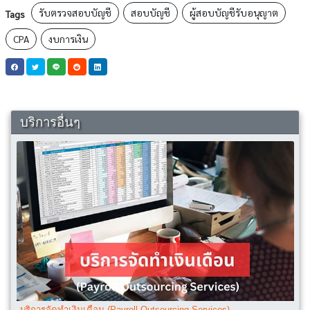
รับตรวจสอบบัญชี
สอบบัญชี
ผู้สอบบัญชีรับอนุญาต
Tags
CPA
งบการเงิน
บริการอื่นๆ
บริการจัดทำเงินเดือน (Payroll Outsourcing Services)