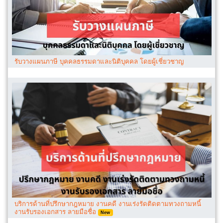
รับวางแผนภาษี บุคคลธรรมดาและนิติบุคคล โดยผู้เชี่ยวชาญ
บริการด้านที่ปรึกษากฎหมาย งานคดี งานเร่งรัดติดตามทวงถามหนี้
งานรับรองเอกสาร ลายมือชื่อ
New