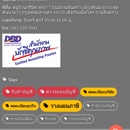
ที่ตั้ง:
หมู่บ้านกรีนิช 988/77 ถนนรามอินทรา แขวงคันนายาว เขต
คันนายาว กรุงเทพมหานคร 10230 (ติดกับแม็คโคร รามอินทรา)
เวลาทำการ:
จันทร์-ศุกร์ 09.00-18.00 น.
โทร.:
085-528-7942
Tags
รับทำบัญชี
ตรวจสอบบัญชี
จดทะเบียนบริษัท
วางแผนภาษี
จดทะเบียนธุรกิจ
สำนักงานบัญชี
ระบบเงินเดือน
Payroll
วางระบบบัญชี