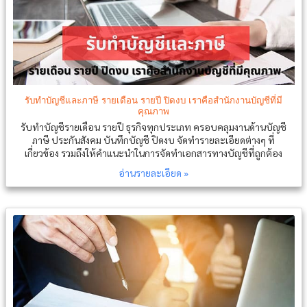
รับทำบัญชีและภาษี รายเดือน รายปี ปิดงบ เราคือสำนักงานบัญชีที่มี
คุณภาพ
รับทำบัญชีรายเดือน รายปี ธุรกิจทุกประเภท ครอบคลุมงานด้านบัญชี
ภาษี ประกันสังคม บันทึกบัญชี ปิดงบ จัดทำรายละเอียดต่างๆ ที่
เกี่ยวข้อง รวมถึงให้คำแนะนำในการจัดทำเอกสารทางบัญชีที่ถูกต้อง
อ่านรายละเอียด »