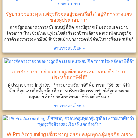
รัฐบาลช่วยลงทุน แต่ธุรกิจจะอยู่รอดหรือไม่ อยู่ที่การวางแผน
ของผู้ประกอบการ
ภาครัฐออกมาตรการสนับสนุนผู้ที่ต้องการมีธุรกิจเป็นของตนเอง ผ่าน
โครงการ "ไทยช่วยไทย แฟรนไชส์สร้างอาชีพพลัส" ของกรมพัฒนาธุรกิจ
การค้า กระทรวงพาณิชย์ ซึ่งช่วยแบ่งเบาภาระค่าใช้จ่ายในการซื้อแฟรนไชส์
อ่านรายละเอียด »
การจัดการรายจ่ายอย่างถูกต้องและเหมาะสม คือ “การ
ประหยัดภาษีที่ดี”
ผู้ประกอบการมักเข้าใจว่า “การประหยัดภาษี” คือการหาวิธีจ่ายภาษีให้
น้อยที่สุด แนวคิดที่ถูกต้องคือ การบริหารจัดการรายจ่ายให้ถูกต้องตาม
กฎหมาย สิทธิประโยชน์ทางภาษีก็จะเกิดขึ้นเอง
อ่านรายละเอียด »
LW Pro Accounting เชี่ยวชาญ ครอบคลุมทุกกลุ่มธุรกิจ เพราะ