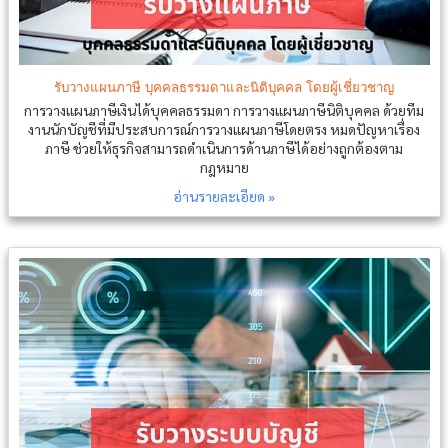
รับวางแผนภาษี บุคคลธรรมดาและนิติบุคคล โดยผู้เชี่ยวชาญ
การวางแผนภาษีเงินได้บุคคลธรรมดา การวางแผนภาษีนิติบุคคล ด้วยทีม
งานนักบัญชีที่มีประสบการณ์การวางแผนภาษีโดยตรง หมดปัญหาเรื่อง
ภาษี ช่วยให้ธุรกิจสามารถดำเนินการด้านภาษีได้อย่างถูกต้องตาม
กฎหมาย
อ่านรายละเอียด »