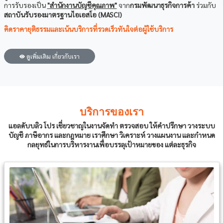
การรับรองเป็น
"สำนักงานบัญชีคุณภาพ"
จาก
กรมพัฒนาธุรกิจการค้า
ร่วมกับ
สถาบันรับรองมาตรฐานไอเอสโอ (MASCI)
คิดราคายุติธรรมและเน้นบริการที่รวดเร็วทันใจต่อผู้ใช้บริการ
ดูเพิ่มเติม เกี่ยวกับเรา
บริการของเรา
แอลดับบลิว โปร เชี่ยวชาญในงานจัดทำ ตรวจสอบ ให้คำปรึกษา วางระบบ
บัญชี ภาษีอากร และกฎหมาย เราศึกษา วิเคราะห์ วางแผนงาน และกำหนด
กลยุทธ์ในการบริหารงานเพื่อบรรลุเป้าหมายของ แต่ละธุรกิจ